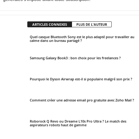
ARTICLES CONNEXES
PLUS DE L'AUTEUR
Quel casque Bluetooth Sony est le plus adapté pour travailler au
calme dans un bureau partagé ?
Samsung Galaxy Book3 : bon choix pour les freelances ?
Pourquoi le Dyson Airwrap est-il si populaire malgré son prix ?
Comment créer une adresse email pro gratuite avec Zoho Mail ?
Roborock Q Revo ou Dreame L10s Pro Ultra ? Le match des
aspirateurs robots haut de gamme