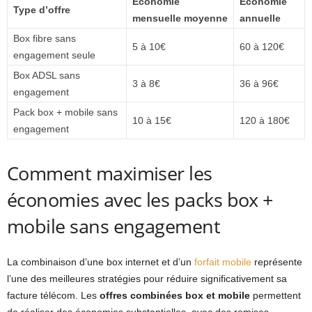
Économie
Économie
Type d’offre
mensuelle moyenne
annuelle
Box fibre sans
5 à 10€
60 à 120€
engagement seule
Box ADSL sans
3 à 8€
36 à 96€
engagement
Pack box + mobile sans
10 à 15€
120 à 180€
engagement
Comment maximiser les
économies avec les packs box +
mobile sans engagement
La combinaison d’une box internet et d’un
forfait mobile
représente
l’une des meilleures stratégies pour réduire significativement sa
facture télécom. Les
offres combinées box et mobile
permettent
de réaliser des économies substantielles, avec des remises