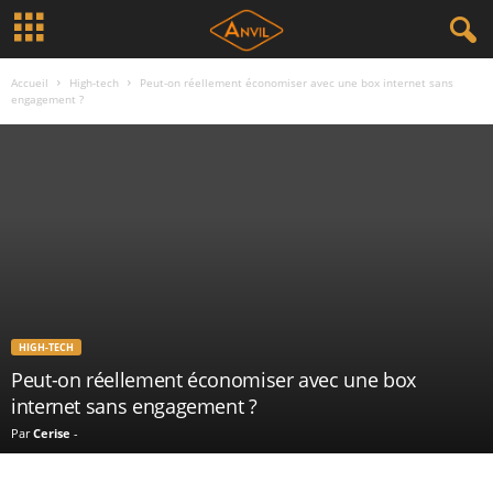
Accueil
High-tech
Peut-on réellement économiser avec une box internet sans
engagement ?
HIGH-TECH
Peut-on réellement économiser avec une box
internet sans engagement ?
Par
Cerise
-