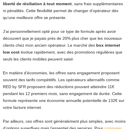
liberté de résiliation à tout moment
, sans frais supplémentaires
ni pénalités. Cette flexibilité permet de changer d’opérateur dès
qu’une meilleure offre se présente.
J’ai personnellement opté pour ce type de formule après avoir
découvert que je payais près de 20% plus cher que les nouveaux
clients chez mon ancien opérateur. Le marché des
box internet
low cost
évolue rapidement, avec des promotions régulières que
seuls les clients mobiles peuvent saisir.
En matière d’économies, les offres sans engagement proposent
souvent des tarifs compétitifs. Les opérateurs alternatifs comme
RED by SFR proposent des réductions pouvant atteindre 11€
pendant les 12 premiers mois, sans engagement de durée. Cette
formule représente une économie annuelle potentielle de 132€ sur
votre facture internet.
Par ailleurs, ces offres sont généralement plus simples, avec moins
d’options superflues mais l’essentiel des services. Pour
comparer