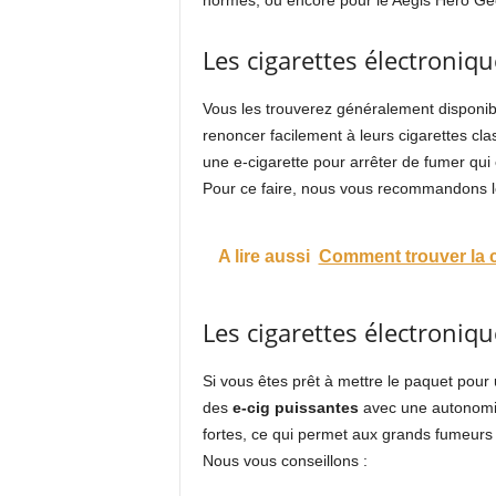
normes, ou encore pour le Aegis Hero Gee
Les cigarettes électroniqu
Vous les trouverez généralement disponib
renoncer facilement à leurs cigarettes cla
une e-cigarette pour arrêter de fumer qui e
Pour ce faire, nous vous recommandons le 
A lire aussi
Comment trouver la ci
Les cigarettes électroniq
Si vous êtes prêt à mettre le paquet pour 
des
e-cig puissantes
avec une autonomie 
fortes, ce qui permet aux grands fumeurs 
Nous vous conseillons :