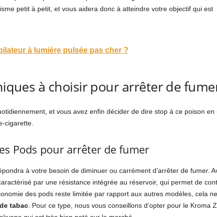
e petit à petit, et vous aidera donc à atteindre votre objectif qui est
épilateur à lumière pulsée pas cher ?
niques à choisir pour arrêter de fume
otidiennement, et vous avez enfin décider de dire stop à ce poison en ut
e-cigarette.
ues Pods pour arrêter de fumer
répondra à votre besoin de diminuer ou carrément d’arrêter de fumer. Av
t caractérisé par une résistance intégrée au réservoir, qui permet de con
tonomie des pods reste limitée par rapport aux autres modèles, cela n
de tabac
. Pour ce type, nous vous conseillons d’opter pour le Kroma 