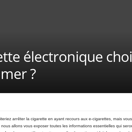
ette électronique choi
umer ?
teriez arrêter la cigarette en ayant recours aux e-cigarettes, mais vo
e, nous allons vous exposer toutes les informations essentielles qui sero