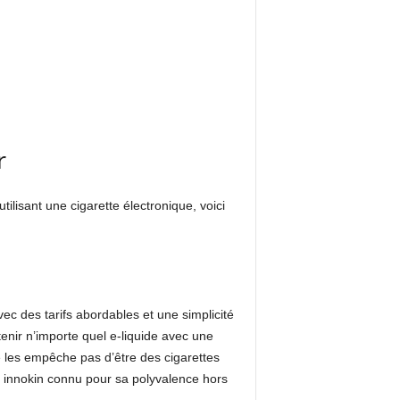
r
ilisant une cigarette électronique, voici
ec des tarifs abordables et une simplicité
tenir n’importe quel e-liquide avec une
e les empêche pas d’être des cigarettes
Z innokin connu pour sa polyvalence hors