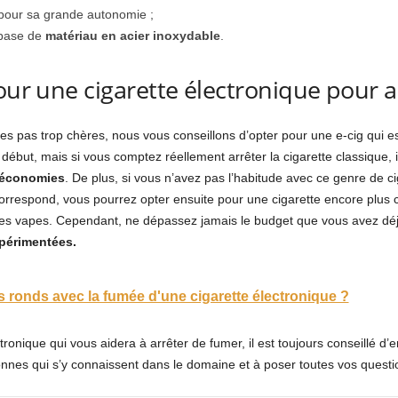
pour sa grande autonomie ;
 base de
matériau en acier inoxydable
.
pour une cigarette électronique pour 
iques pas trop chères, nous vous conseillons d’opter pour une e-cig qu
ébut, mais si vous comptez réellement arrêter la cigarette classique, i
s économies
. De plus, si vous n’avez pas l’habitude avec ce genre de 
correspond, vous pourrez opter ensuite pour une cigarette encore plus c
es vapes. Cependant, ne dépassez jamais le budget que vous avez déjà 
périmentées.
 ronds avec la fumée d'une cigarette électronique ?
ctronique qui vous aidera à arrêter de fumer, il est toujours conseillé 
nes qui s’y connaissent dans le domaine et à poser toutes vos questio