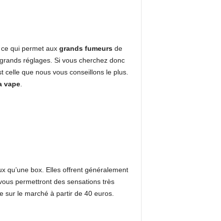
, ce qui permet aux
grands fumeurs
de
de grands réglages. Si vous cherchez donc
st celle que nous vous conseillons le plus.
a vape
.
eux qu’une box. Elles offrent généralement
 vous permettront des sensations très
e sur le marché à partir de 40 euros.