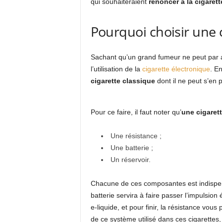
qui souhaiteraient
renoncer à la cigaret
Pourquoi choisir une 
Sachant qu’un grand fumeur ne peut par arr
l’utilisation de la
cigarette électronique
. En
cigarette classique
dont il ne peut s’en p
Pour ce faire, il faut noter qu’
une cigaret
Une résistance ;
Une batterie ;
Un réservoir.
Chacune de ces composantes est indispe
batterie servira à faire passer l’impulsion
e-liquide, et pour finir, la résistance vous
de ce système utilisé dans ces cigarettes