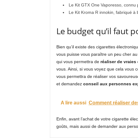
Le Kit GTX One Vaporesso, connu 
Le Kit Kroma R innokin, fabriqué à
Le budget qu’il faut 
Bien qu’il existe des cigarettes électron
vous puisse vous paraître un peu cher au d
qui vous permettra de
réaliser de vraie
vous. Ainsi, si vous voyez que cela vous 
vous permettra de réaliser vos savoureus
et demandez
conseil aux personnes ex
A lire aussi
Comment réaliser des
Enfin, avant l’achat de votre cigarette éle
goûts, mais aussi de demander aux person