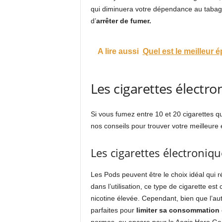
qui diminuera votre dépendance au tabagism
d’
arrêter de fumer.
A lire aussi
Quel est le meilleur 
Les cigarettes électro
Si vous fumez entre 10 et 20 cigarettes qu
nos conseils pour trouver votre meilleure 
Les cigarettes électroniq
Les Pods peuvent être le choix idéal qui 
dans l’utilisation, ce type de cigarette es
nicotine élevée. Cependant, bien que l’au
parfaites pour
limiter sa consommation 