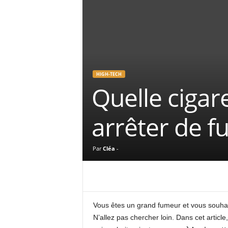
HIGH-TECH
Quelle cigar
arrêter de f
Par
Cléa
-
Vous êtes un grand fumeur et vous souhai
N’allez pas chercher loin. Dans cet articl