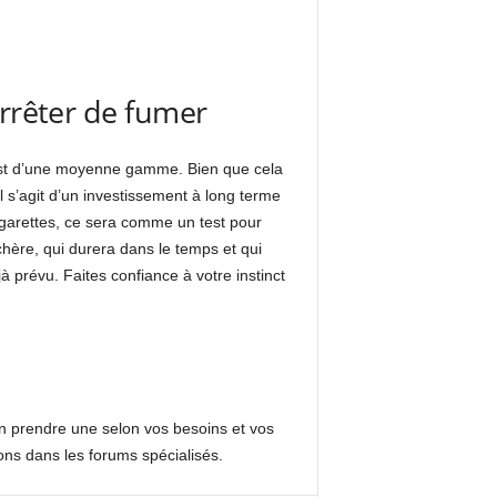
arrêter de fumer
i est d’une moyenne gamme. Bien que cela
l s’agit d’un investissement à long terme
cigarettes, ce sera comme un test pour
hère, qui durera dans le temps et qui
prévu. Faites confiance à votre instinct
d’en prendre une selon vos besoins et vos
ns dans les forums spécialisés.