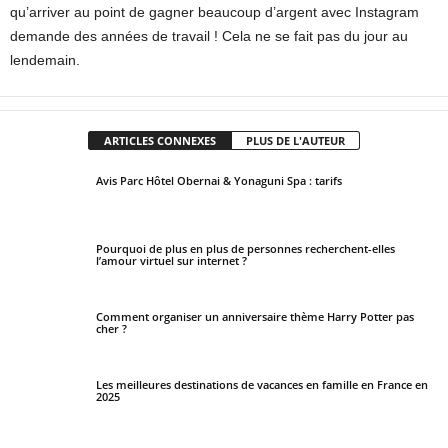
qu’arriver au point de gagner beaucoup d’argent avec Instagram
demande des années de travail ! Cela ne se fait pas du jour au
lendemain.
ARTICLES CONNEXES
PLUS DE L'AUTEUR
Avis Parc Hôtel Obernai & Yonaguni Spa : tarifs
Pourquoi de plus en plus de personnes recherchent-elles
l’amour virtuel sur internet ?
Comment organiser un anniversaire thème Harry Potter pas
cher ?
Les meilleures destinations de vacances en famille en France en
2025