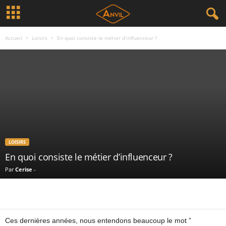
Accueil
Loisirs
En quoi consiste le métier d’influenceur ?
LOISIRS
En quoi consiste le métier d’influenceur ?
Par
Cerise
-
Ces dernières années, nous entendons beaucoup le mot ”