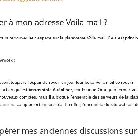
der à mon adresse Voila mail ?
ours retrouver leur espace sur la plateforme Voila mail. Cela est princi
ework ;
t toujours l’espoir de revoir un jour leur boite Voila mail se rouvrir.
 action qui est
impossible à réaliser
, car lorsque Orange à fermer Voil
e nouveaux comptes, mais il a bloqué l’ensemble des serveurs de la plat
’anciens comptes est impossible. En effet, l’ensemble du site web est 
cupérer mes anciennes discussions sur