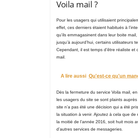
Voila mail ?
Pour les usagers qui utilisaient principale
effet, ces derniers étaient habitués à l’in
qu’ils emmagasinent dans leur boite mail, 
jusqu’à aujourd’hui, certains utilisateurs
Cependant, il est temps d’être réaliste et 
mail.
A lire aussi
Qu'est-ce qu'un ma
Dès la fermeture du service Voila mail, e
les usagers du site se sont plaints auprè
site n’a pas été une décision qui a été pri
la situation à venir. Ajoutez à cela que d
la moitié de l’année 2016, soit huit mois a
d’autres services de messageries.