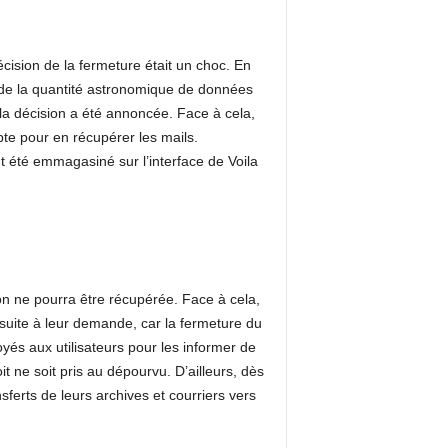
décision de la fermeture était un choc. En
son de la quantité astronomique de données
 la décision a été annoncée. Face à cela,
pte pour en récupérer les mails.
nt été emmagasiné sur l’interface de Voila
on ne pourra être récupérée. Face à cela,
 suite à leur demande, car la fermeture du
yés aux utilisateurs pour les informer de
t ne soit pris au dépourvu. D’ailleurs, dès
sferts de leurs archives et courriers vers