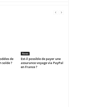
News
odèles de
Est-il possible de payer une
n solde ?
assurance voyage via PayPal
en France ?