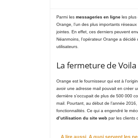
Parmi les
messageries en ligne
les plus
Orange, l’un des plus importants réseaux d
jointes. En effet, ces derniers peuvent en
Néanmoins, l’opérateur Orange a décidé d
utilisateurs.
La fermeture de Voila
Orange est le fournisseur qui est à l’origi
avoir une adresse mail pouvait en créer un
dernière s’occupait de plus de 500 000 com
mail. Pourtant, au début de l’année 2016, l
fonctionnalités. Ce qui a engendré le méc
d’utilisation du site web
par les clients
A lire aussi
A quoi servent les p