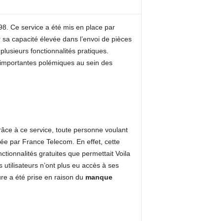
998. Ce service a été mis en place par
r sa capacité élevée dans l’envoi de pièces
lusieurs fonctionnalités pratiques.
’importantes polémiques au sein des
râce à ce service, toute personne voulant
isée par France Telecom. En effet, cette
tionnalités gratuites que permettait Voila
s utilisateurs n’ont plus eu accès à ses
ure a été prise en raison du
manque