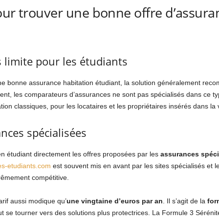
our trouver une bonne offre d’assura
 limite pour les étudiants
ne bonne assurance habitation étudiant, la solution généralement rec
, les comparateurs d’assurances ne sont pas spécialisés dans ce typ
tion classiques, pour les locataires et les propriétaires insérés dans la v
ances spécialisées
en étudiant directement les offres proposées par les
assurances spécia
s-etudiants.com
est souvent mis en avant par les sites spécialisés et les 
xtrêmement compétitive.
tarif aussi modique qu’
une vingtaine d’euros par an
. Il s’agit de la
for
 se tourner vers des solutions plus protectrices. La Formule 3 Sérénit