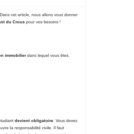
 Dans cet article, nous allons vous donner
ant
du Crous
pour vos besoins !
en immobilier
dans lequel vous êtes.
étudiant
devient obligatoire
. Vous devez
uvre la responsabilité civile. Il faut