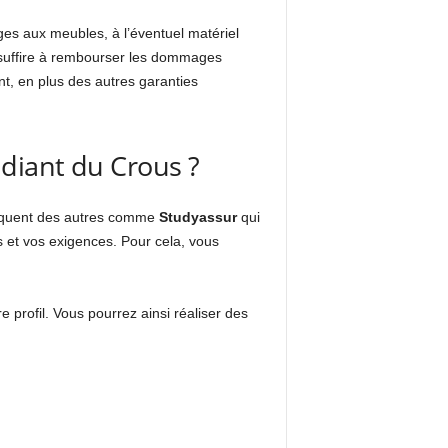
s aux meubles, à l’éventuel matériel
t suffire à rembourser les dommages
t, en plus des autres garanties
udiant du Crous ?
arquent des autres comme
Studyassur
qui
s et vos exigences. Pour cela, vous
e profil. Vous pourrez ainsi réaliser des