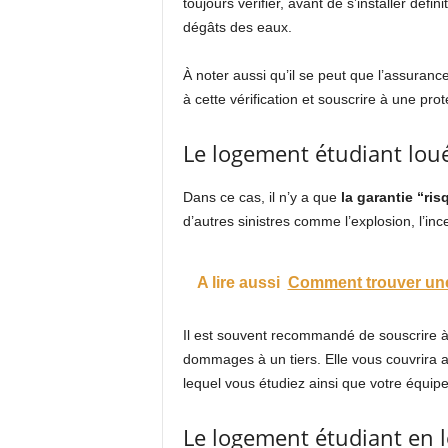
toujours vérifier, avant de s’installer défi
dégâts des eaux.
À noter aussi qu’il se peut que l’assurance h
à cette vérification et souscrire à une pr
Le logement étudiant lo
Dans ce cas, il n’y a que
la garantie “ris
d’autres sinistres comme l’explosion, l’in
A lire aussi
Comment trouver une
Il est souvent recommandé de souscrire à 
dommages à un tiers. Elle vous couvrira 
lequel vous étudiez ainsi que votre équi
Le logement étudiant en 