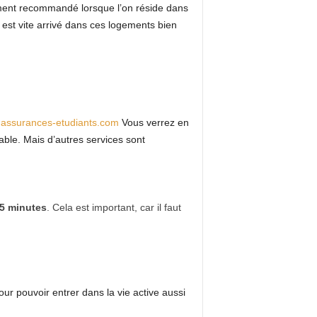
ment recommandé lorsque l’on réside dans
st vite arrivé dans ces logements bien
c assurances-etudiants.com
Vous verrez en
able. Mais d’autres services sont
 5 minutes
. Cela est important, car il faut
 pour pouvoir entrer dans la vie active aussi