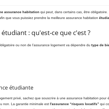
ne assurance habitation
qui peut, dans certains cas, être obligatoire.
e afin que vous puissiez prendre la meilleure assurance habitation
étudi
tudiant : qu'est-ce que c'est ?
 obligatoire ou non de l’assurance logement va dépendre du
type de bi
nce étudiante
logement privé, sachez que souscrire à une assurance habitation pour 
 ou non. La garantie minimale est
l'assurance “risques locatifs”
qui co