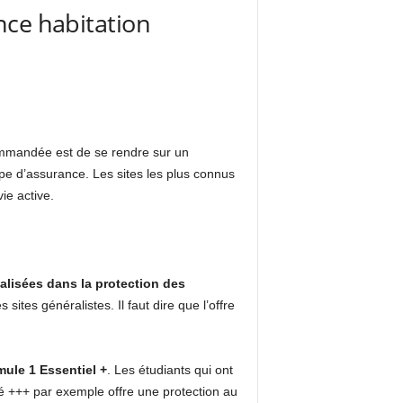
nce habitation
ommandée est de se rendre sur un
e d’assurance. Les sites les plus connus
ie active.
lisées dans la protection des
sites généralistes. Il faut dire que l’offre
mule 1 Essentiel +
. Les étudiants qui ont
é +++ par exemple offre une protection au