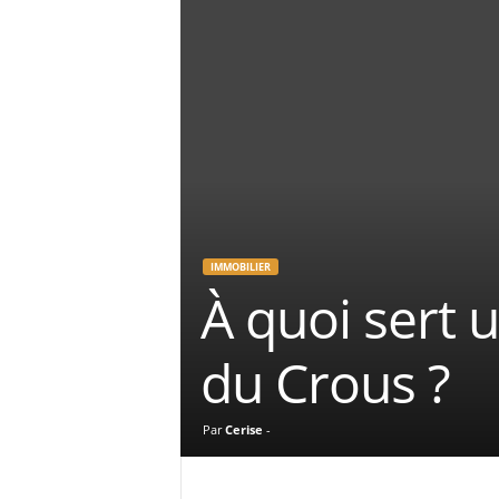
IMMOBILIER
À quoi sert 
du Crous ?
Par
Cerise
-