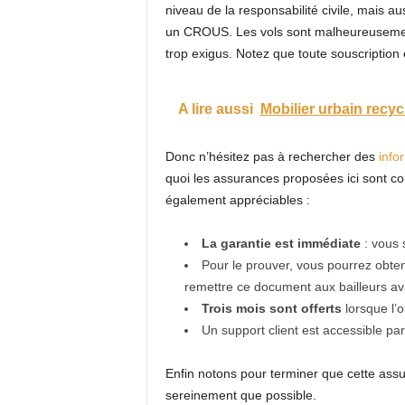
niveau de la responsabilité civile, mais au
un CROUS. Les vols sont malheureusement 
trop exigus. Notez que toute souscription
A lire aussi
Mobilier urbain recyc
Donc n’hésitez pas à rechercher des
info
quoi les assurances proposées ici sont co
également appréciables :
La garantie est immédiate
: vous
Pour le prouver, vous pourrez obte
remettre ce document aux bailleurs ava
Trois mois sont offerts
lorsque l’o
Un support client est accessible pa
Enfin notons pour terminer que cette as
sereinement que possible.