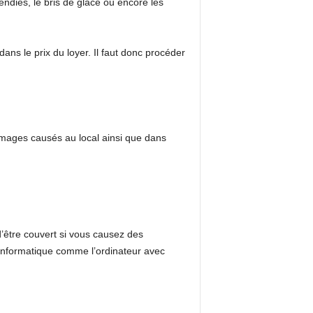
cendies, le bris de glace ou encore les
 dans le prix du loyer. Il faut donc procéder
mmages causés au local ainsi que dans
’être couvert si vous causez des
informatique comme l’ordinateur avec