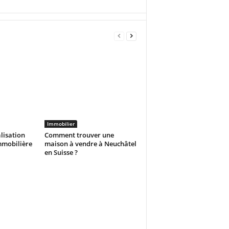
Immobilier
alisation
Comment trouver une
mmobilière
maison à vendre à Neuchâtel
en Suisse ?