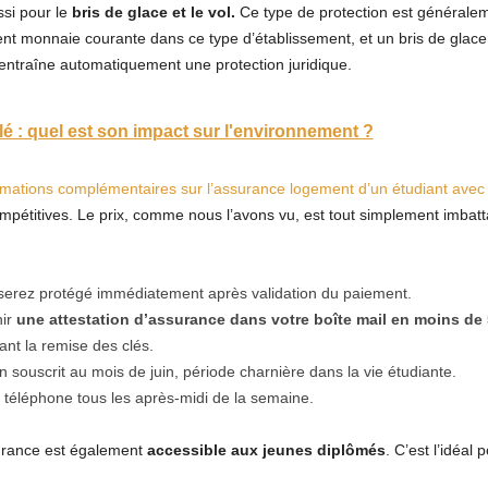
ssi pour le
bris de glace et le vol.
Ce type de protection est générale
monnaie courante dans ce type d’établissement, et un bris de glace e
 entraîne automatiquement une protection juridique.
lé : quel est son impact sur l'environnement ?
rmations complémentaires sur l’assurance logement d’un étudiant ave
mpétitives. Le prix, comme nous l’avons vu, est tout simplement imbatt
 serez protégé immédiatement après validation du paiement.
nir
une attestation d’assurance dans votre boîte mail en moins de
nt la remise des clés.
n souscrit au mois de juin, période charnière dans la vie étudiante.
r téléphone tous les après-midi de la semaine.
surance est également
accessible aux jeunes diplômés
. C’est l’idéal