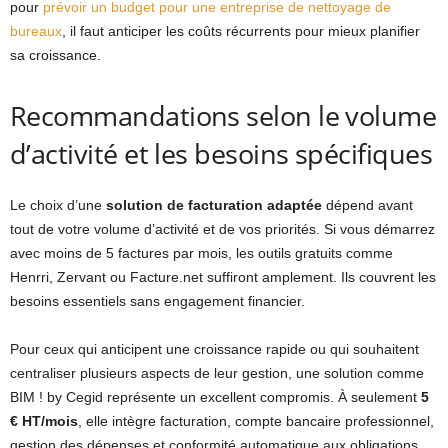
pour
prévoir un budget pour une entreprise de nettoyage de
bureaux
, il faut anticiper les coûts récurrents pour mieux planifier
sa croissance.
Recommandations selon le volume
d’activité et les besoins spécifiques
Le choix d’une
solution de facturation adaptée
dépend avant
tout de votre volume d’activité et de vos priorités. Si vous démarrez
avec moins de 5 factures par mois, les outils gratuits comme
Henrri, Zervant ou Facture.net suffiront amplement. Ils couvrent les
besoins essentiels sans engagement financier.
Pour ceux qui anticipent une croissance rapide ou qui souhaitent
centraliser plusieurs aspects de leur gestion, une solution comme
BIM ! by Cegid représente un excellent compromis. À seulement
5
€ HT/mois
, elle intègre facturation, compte bancaire professionnel,
gestion des dépenses et conformité automatique aux obligations