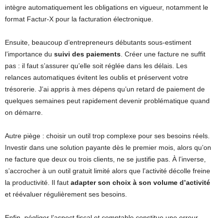
intègre automatiquement les obligations en vigueur, notamment le
format Factur-X pour la facturation électronique.
Ensuite, beaucoup d’entrepreneurs débutants sous-estiment
l’importance du
suivi des paiements
. Créer une facture ne suffit
pas : il faut s’assurer qu’elle soit réglée dans les délais. Les
relances automatiques évitent les oublis et préservent votre
trésorerie. J’ai appris à mes dépens qu’un retard de paiement de
quelques semaines peut rapidement devenir problématique quand
on démarre.
Autre piège : choisir un outil trop complexe pour ses besoins réels.
Investir dans une solution payante dès le premier mois, alors qu’on
ne facture que deux ou trois clients, ne se justifie pas. À l’inverse,
s’accrocher à un outil gratuit limité alors que l’activité décolle freine
la productivité. Il faut
adapter son choix à son volume d’activité
et réévaluer régulièrement ses besoins.
Enfin, négliger l’aspect fiscal et comptable constitue une erreur