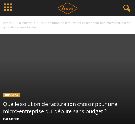
Accueil
Business
Quelle solution de facturation choisir pour une micro-entreprise
qui débute sans budget...
BUSINESS
Quelle solution de facturation choisir pour une
micro-entreprise qui débute sans budget ?
Par
Cerise
-