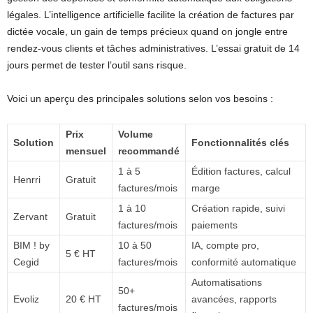
légales. L’intelligence artificielle facilite la création de factures par
dictée vocale, un gain de temps précieux quand on jongle entre
rendez-vous clients et tâches administratives. L’essai gratuit de 14
jours permet de tester l’outil sans risque.
Voici un aperçu des principales solutions selon vos besoins :
Prix
Volume
Solution
Fonctionnalités clés
mensuel
recommandé
1 à 5
Édition factures, calcul
Henrri
Gratuit
factures/mois
marge
1 à 10
Création rapide, suivi
Zervant
Gratuit
factures/mois
paiements
BIM ! by
10 à 50
IA, compte pro,
5 € HT
Cegid
factures/mois
conformité automatique
Automatisations
50+
Evoliz
20 € HT
avancées, rapports
factures/mois