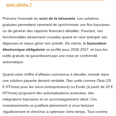
avec photo ?
Prenons l’exemple du
suivi de la trésorerie
. Les solutions
gratuites permettent rarement de synchroniser vos flux bancaires
ou de générer des rapports financiers détaillés. Pourtant, ces
fonctionnalités deviennent cruciales quand on veut anticiper ses
dépenses et mieux gérer son activité. De même, la
facturation
électronique obligatoire
se profile pour 2026-2027, et tous les
outils gratuits ne garantissent pas une mise en conformité
automatique.
Quand votre chiffre d’affaires commence à décoller, investir dans
une solution payante devient rentable. Des outils comme Obat (25
€ HT/mois pour les micro-entrepreneurs) ou Evoliz (à partir de 20 €
HT/mois) proposent des automatisations avancées, des
intégrations bancaires et un accompagnement client. Ces
investissements se justifient pleinement si vous facturez
régulièrement et cherchez à optimiser votre temps. Tout comme