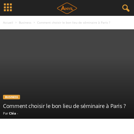
Accueil
Business
Comment choisir le bon lieu de séminaire à Paris ?
BUSINESS
Comment choisir le bon lieu de séminaire à Paris ?
Par
Cléa
-