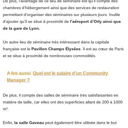
De plus, l’avantage de ce lieu de séminaire est qu’il compte des
chambres d’hébergement ainsi que des services de restauration
permettant d’organiser des séminaires sur plusieurs jours. Inutile
d’ajouter qu’il se situe à proximité de
l’aéroport d’Orly
ainsi que
de la gare de Lyon.
Un autre lieu de séminaire très intéressant dans la capitale
française est le
Pavillon Champs Élysées
. Il est au cœur de Paris
et se situe à proximité de nombreuses commodités.
A lire aussi
Quel est le salaire d'un Community
Manager ?
De plus, il compte des salles de séminaire très satisfaisantes en
matière de taille, car elles ont des superficies allant de 200 à 1000
m².
Enfin,
la salle Gaveau
peut également être utilisée dans le but