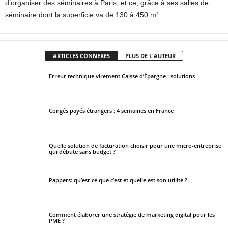
d’organiser des séminaires à Paris, et ce, grâce à ses salles de
séminaire dont la superficie va de 130 à 450 m².
ARTICLES CONNEXES
PLUS DE L'AUTEUR
Erreur technique virement Caisse d’Épargne : solutions
Congés payés étrangers : 4 semaines en France
Quelle solution de facturation choisir pour une micro-entreprise
qui débute sans budget ?
Pappers: qu’est-ce que c’est et quelle est son utilité ?
Comment élaborer une stratégie de marketing digital pour les
PME ?