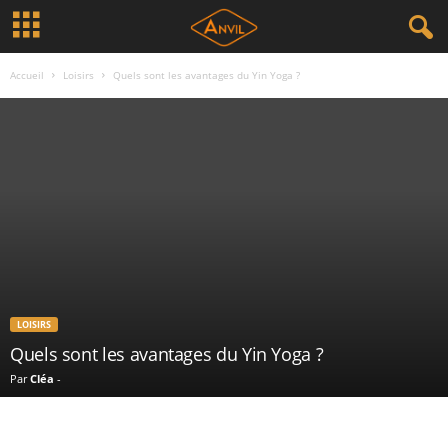
Accueil
Loisirs
Quels sont les avantages du Yin Yoga ?
LOISIRS
Quels sont les avantages du Yin Yoga ?
Par
Cléa
-