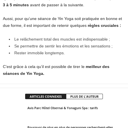
3 à 5 minutes
avant de passer à la suivante.
Aussi, pour qu’une séance de Yin Yoga soit pratiquée en bonne et
due forme, il est important de retenir quelques
règles cruciales :
Le relâchement total des muscles est indispensable ;
Se permettre de sentir les émotions et les sensations ;
Rester immobile longtemps.
C’est grâce à cela qu’il est possible de tirer le
meilleur des
séances de Yin Yoga.
ARTICLES CONNEXES
PLUS DE L'AUTEUR
Avis Parc Hôtel Obernai & Yonaguni Spa : tarifs
Pourquoi de plus en plus de personnes recherchent-elles