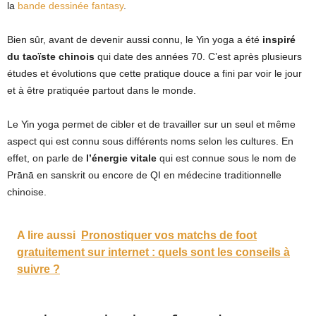
la
bande dessinée fantasy
.
Bien sûr, avant de devenir aussi connu, le Yin yoga a été
inspiré
du taoïste chinois
qui date des années 70. C’est après plusieurs
études et évolutions que cette pratique douce a fini par voir le jour
et à être pratiquée partout dans le monde.
Le Yin yoga permet de cibler et de travailler sur un seul et même
aspect qui est connu sous différents noms selon les cultures. En
effet, on parle de
l’énergie vitale
qui est connue sous le nom de
Prānā en sanskrit ou encore de QI en médecine traditionnelle
chinoise.
A lire aussi
Pronostiquer vos matchs de foot
gratuitement sur internet : quels sont les conseils à
suivre ?