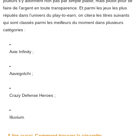
joueurs s’y adonnent non pas par simple plaisir, mais plutôt pour se
faire de l’argent en toute transparence. Et parmi les jeux les plus
réputés dans l’univers du play-to-earn, on citera les titres suivants
qui sont classés parmi les meilleurs du moment dans plusieurs
catégories :
Axie Infinity ;
Aavegotchi ;
Crazy Defense Heroes ;
Illuvium.
A lire aussi
Comment trouver la cigarette