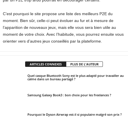
C’est pourquoi le site propose une liste des meilleurs P2E du
moment. Bien sûr, celle-ci peut évoluer au fur et à mesure de
l’apparition de nouveaux jeux, mais elle vous sera bien utile au
moment de votre choix. Avec l’habitude, vous pourrez ensuite vous
orienter vers d’autres jeux conseillés par la plateforme.
ARTICLES CONNEXES
PLUS DE L'AUTEUR
Quel casque Bluetooth Sony est le plus adapté pour travailler au
calme dans un bureau partagé ?
Samsung Galaxy Book3 : bon choix pour les freelances ?
Pourquoi le Dyson Airwrap est-il si populaire malgré son prix ?