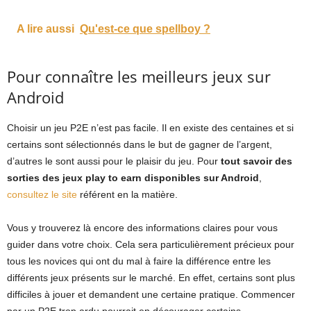
A lire aussi
Qu'est-ce que spellboy ?
Pour connaître les meilleurs jeux sur
Android⁠⁠⁠⁠⁠⁠⁠⁠⁠⁠⁠⁠⁠⁠
Choisir un jeu P2E n’est pas facile. Il en existe des centaines et si
certains sont sélectionnés dans le but de gagner de l’argent,
d’autres le sont aussi pour le plaisir du jeu. Pour
tout savoir des
sorties des jeux play to earn disponibles sur Android
,
consultez le site
référent en la matière.
Vous y trouverez là encore des informations claires pour vous
guider dans votre choix. Cela sera particulièrement précieux pour
tous les novices qui ont du mal à faire la différence entre les
différents jeux présents sur le marché. En effet, certains sont plus
difficiles à jouer et demandent une certaine pratique. Commencer
par un P2E trop ardu pourrait en décourager certains.