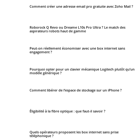
Comment créer une adresse email pro gratuite avec Zoho Mail ?
Roborock Q Revo ou Dreame L10s Pro Ultra ? Le match des
aspirateurs robots haut de gamme
Peut-on réellement économiser avec une box internet sans
engagement ?
Pourquoi opter pour un clavier mécanique Logitech plutôt qu’un
modèle générique ?
Comment libérer de l’espace de stockage sur un iPhone ?
Éligibilité à la fibre optique : que faut-il savoir ?
Quels opérateurs proposent les box internet sans prise
téléphonique ?