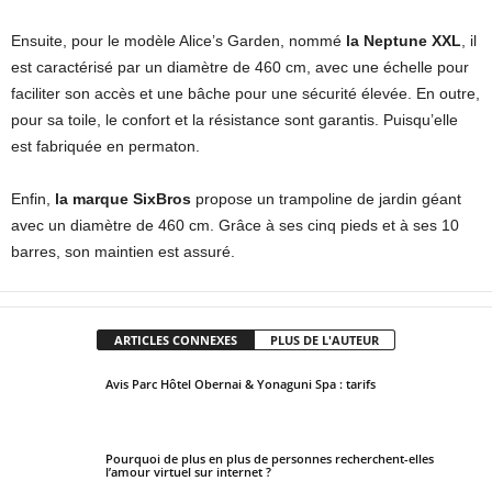
Ensuite, pour le modèle Alice’s Garden, nommé
la Neptune XXL
, il
est caractérisé par un diamètre de 460 cm, avec une échelle pour
faciliter son accès et une bâche pour une sécurité élevée. En outre,
pour sa toile, le confort et la résistance sont garantis. Puisqu’elle
est fabriquée en permaton.
Enfin,
la marque SixBros
propose un trampoline de jardin géant
avec un diamètre de 460 cm. Grâce à ses cinq pieds et à ses 10
barres, son maintien est assuré.
ARTICLES CONNEXES
PLUS DE L'AUTEUR
Avis Parc Hôtel Obernai & Yonaguni Spa : tarifs
Pourquoi de plus en plus de personnes recherchent-elles
l’amour virtuel sur internet ?