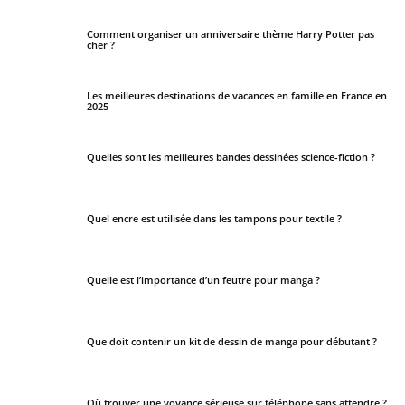
Comment organiser un anniversaire thème Harry Potter pas
cher ?
Les meilleures destinations de vacances en famille en France en
2025
Quelles sont les meilleures bandes dessinées science-fiction ?
Quel encre est utilisée dans les tampons pour textile ?
Quelle est l’importance d’un feutre pour manga ?
Que doit contenir un kit de dessin de manga pour débutant ?
Où trouver une voyance sérieuse sur téléphone sans attendre ?