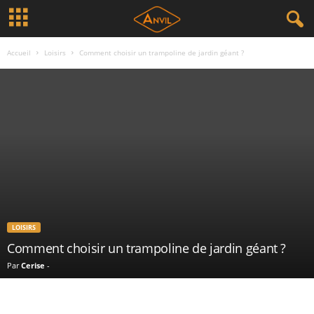
Accueil
Loisirs
Comment choisir un trampoline de jardin géant ?
LOISIRS
Comment choisir un trampoline de jardin géant ?
Par
Cerise
-