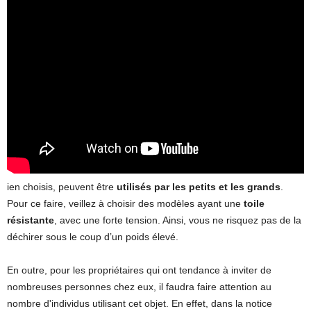
ien choisis, peuvent être
utilisés par les petits et les grands
.
Pour ce faire, veillez à choisir des modèles ayant une
toile
résistante
, avec une forte tension. Ainsi, vous ne risquez pas de la
déchirer sous le coup d’un poids élevé.
En outre, pour les propriétaires qui ont tendance à inviter de
nombreuses personnes chez eux, il faudra faire attention au
nombre d'individus utilisant cet objet. En effet, dans la notice