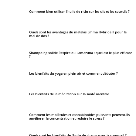
Comment bien utiliser l’huile de ricin sur les cils et les sourcils ?
Quels sont les avantages du matelas Emma Hybride II pour le
mal de dos ?
Shampoing solide Respire ou Lamazuna : quel est le plus efficace
?
Les bienfaits du yoga en plein air et comment débuter ?
Les bienfaits de la méditation sur la santé mentale
Comment les molécules et cannabinoïdes puissants peuvent-ils
améliorer la concentration et réduire le stress ?
Quels sont les bienfaits de l’huile de chanvre sur le sommeil ?