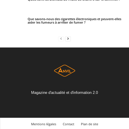
Que savons-nous des cigarettes électroniques et peuvent-elles
aider les fumeurs à arrêter de fumer ?
Magazine d'actualité et d'information 2.0
Mentions légales
Contact
Plan de site