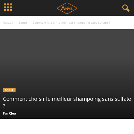
Accueil
Santé
Comment choisir le meilleur shampoing sans sulfate ?
SANTÉ
Comment choisir le meilleur shampoing sans sulfate
?
Par
Cléa
-