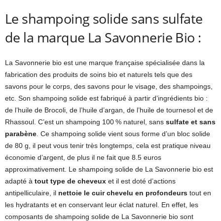
Le shampoing solide sans sulfate
de la marque La Savonnerie Bio :
La Savonnerie bio est une marque française spécialisée dans la
fabrication des produits de soins bio et naturels tels que des
savons pour le corps, des savons pour le visage, des shampoings,
etc. Son shampoing solide est fabriqué à partir d’ingrédients bio :
de l’huile de Brocoli, de l’huile d’argan, de l’huile de tournesol et de
Rhassoul. C’est un shampoing 100 % naturel, sans
sulfate et sans
parabène
. Ce shampoing solide vient sous forme d’un bloc solide
de 80 g, il peut vous tenir très longtemps, cela est pratique niveau
économie d’argent, de plus il ne fait que 8.5 euros
approximativement. Le shampoing solide de La Savonnerie bio est
adapté à
tout type de cheveux
et il est doté d’actions
antipelliculaire, il
nettoie le cuir chevelu en profondeurs
tout en
les hydratants et en conservant leur éclat naturel. En effet, les
composants de shampoing solide de La Savonnerie bio sont