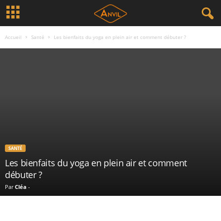
Accueil
Santé
Les bienfaits du yoga en plein air et comment débuter ?
SANTÉ
Les bienfaits du yoga en plein air et comment
débuter ?
Par
Cléa
-