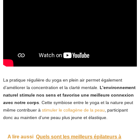
La pratique régulière du yoga en plein air permet également
d’améliorer la concentration et la clarté mentale.
L’environnement
naturel stimule nos sens et favorise une meilleure connexion
avec notre corps
. Cette symbiose entre le yoga et la nature peut
même contribuer à
stimuler le collagène de la peau
, participant
donc au maintien d’une peau plus jeune et élastique.
A lire aussi
Quels sont les meilleurs épilateurs à