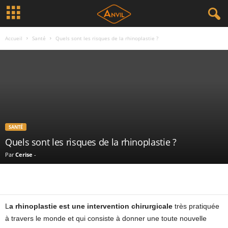
Accueil
Santé
Quels sont les risques de la rhinoplastie ?
SANTÉ
Quels sont les risques de la rhinoplastie ?
Par
Cerise
-
L
a rhinopl
astie est une intervention chirurgicale
très pratiquée
à travers le monde et qui consiste à donner une toute nouvelle