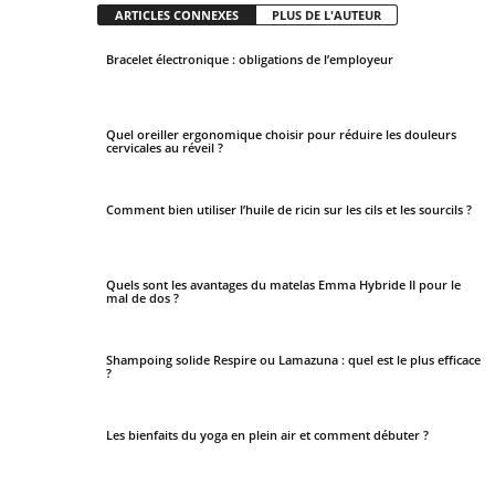
ARTICLES CONNEXES
PLUS DE L'AUTEUR
Bracelet électronique : obligations de l’employeur
Quel oreiller ergonomique choisir pour réduire les douleurs
cervicales au réveil ?
Comment bien utiliser l’huile de ricin sur les cils et les sourcils ?
Quels sont les avantages du matelas Emma Hybride II pour le
mal de dos ?
Shampoing solide Respire ou Lamazuna : quel est le plus efficace
?
Les bienfaits du yoga en plein air et comment débuter ?