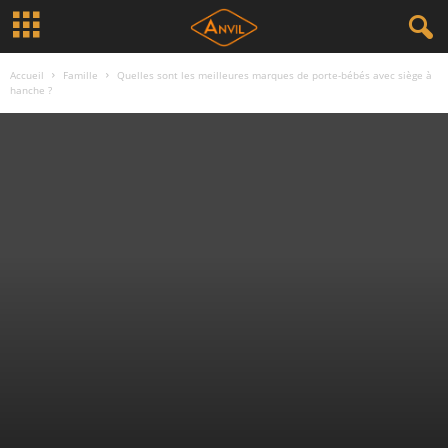
Accueil
Famille
Quelles sont les meilleures marques de porte-bébés avec siège à
hanche ?