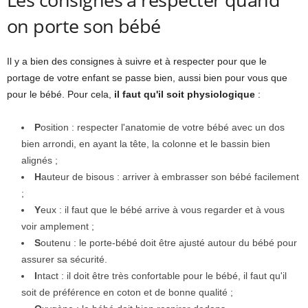
on porte son bébé
Il y a bien des consignes à suivre et à respecter pour que le
portage de votre enfant se passe bien, aussi bien pour vous que
pour le bébé. Pour cela,
il faut qu'il soit physiologique
:
P
osition : respecter l'anatomie de votre bébé avec un dos
bien arrondi, en ayant la tête, la colonne et le bassin bien
alignés ;
H
auteur de bisous : arriver à embrasser son bébé facilement
;
Y
eux : il faut que le bébé arrive à vous regarder et à vous
voir amplement ;
S
outenu : le porte-bébé doit être ajusté autour du bébé pour
assurer sa sécurité.
I
ntact : il doit être très confortable pour le bébé, il faut qu'il
soit de préférence en coton et de bonne qualité ;