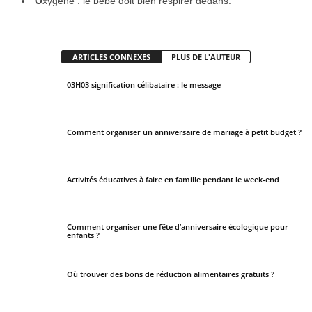
O
xygène : le bébé doit bien respirer dedans.
ARTICLES CONNEXES
PLUS DE L'AUTEUR
03H03 signification célibataire : le message
Comment organiser un anniversaire de mariage à petit budget ?
Activités éducatives à faire en famille pendant le week-end
Comment organiser une fête d’anniversaire écologique pour
enfants ?
Où trouver des bons de réduction alimentaires gratuits ?