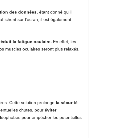
ction des données
, étant donné qu'il
fichent sur l’écran, il est également
r
éduit la fatigue oculaire.
En effet, les
os muscles oculaires seront plus relaxés.
res. Cette solution prolonge
la sécurité
éventuelles chutes, pour
éviter
oléophobes pour empêcher les potentielles