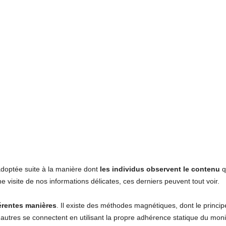
 adoptée suite à la manière dont
les individus observent le contenu
qu
 visite de nos informations délicates, ces derniers peuvent tout voir.
férentes manières
. Il existe des méthodes magnétiques, dont le princip
'autres se connectent en utilisant la propre adhérence statique du monite