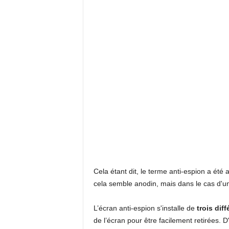
Cela étant dit, le terme anti-espion a été
cela semble anodin, mais dans le cas d'une
L’écran anti-espion s'installe de
trois dif
de l’écran pour être facilement retirées. D