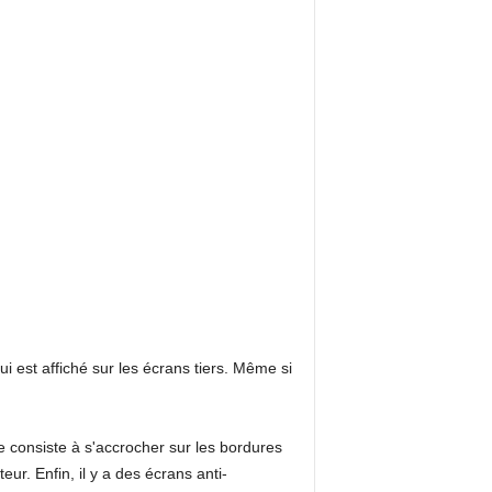
i est affiché sur les écrans tiers. Même si
e consiste à s'accrocher sur les bordures
ur. Enfin, il y a des écrans anti-