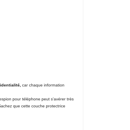
identialité,
car chaque information
-espion pour téléphone peut s'avérer très
. Sachez que cette couche protectrice