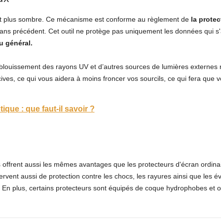
vient plus sombre. Ce mécanisme est conforme au règlement de
la prote
ns précédent. Cet outil ne protège pas uniquement les données qui s'af
au général.
éblouissement des rayons UV et d’autres sources de lumières externes 
ves, ce qui vous aidera à moins froncer vos sourcils, ce qui fera que v
ptique : que faut-il savoir ?
 offrent aussi les mêmes avantages que les protecteurs d'écran ordinai
 servent aussi de protection contre les chocs, les rayures ainsi que les 
. En plus, certains protecteurs sont équipés de coque hydrophobes et 