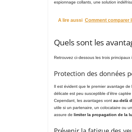
espionnage collants, une solution indéfris
A lire aussi
Comment comparer le
Quels sont les avanta
Retrouvez ci-dessous les trois principaux 
Protection des données p
Il est évident que le premier avantage de 
délicate est peu susceptible d’être captée
Cependant, les avantages vont
au-delà d
utile si un partenaire, un colocataire ou 
assure de
limiter la propagation de la l
Prévenir la fatigue des ye