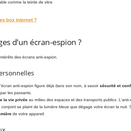
able comme la teinte de vitre.
s box internet ?
ges d’un écran-espion ?
intérêts des écrans anti-espion.
ersonnelles
l’écran anti-espion figure déjà dans son nom, à savoir
sécurité et conf
 par les passants.
e la vie privée
au milieu des espaces et des transports publics. L'anti
un conjoint se plaint de la lumière bleue que dégage votre écran la nuit
umière
de votre appareil.
ux