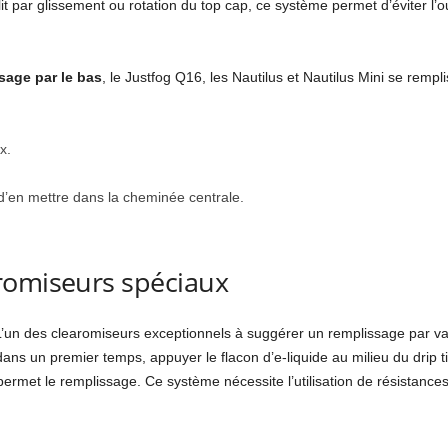
it par glissement ou rotation du top cap, ce système permet d’éviter l’ou
sage par le bas
, le Justfog Q16, les Nautilus et Nautilus Mini se rempl
x.
 d’en mettre dans la cheminée centrale.
romiseurs spéciaux
’un des clearomiseurs exceptionnels à suggérer un remplissage par va
ans un premier temps, appuyer le flacon d’e-liquide au milieu du drip ti
t permet le remplissage. Ce système nécessite l’utilisation de résistance