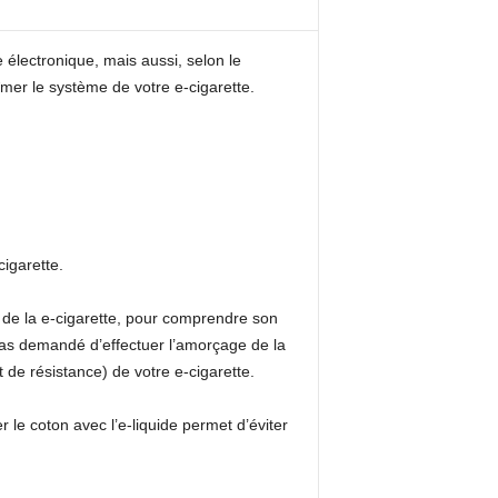
 électronique, mais aussi, selon le
bîmer le système de votre e-cigarette.
cigarette.
r de la e-cigarette, pour comprendre son
 pas demandé d’effectuer l’amorçage de la
 de résistance) de votre e-cigarette.
r le coton avec l’e-liquide permet d’éviter