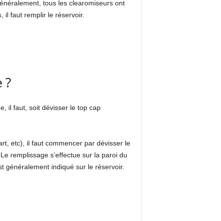
Généralement, tous les clearomiseurs ont
il faut remplir le réservoir.
 ?
 il faut, soit dévisser le top cap
rt, etc), il faut commencer par dévisser le
. Le remplissage s’effectue sur la paroi du
st généralement indiqué sur le réservoir.