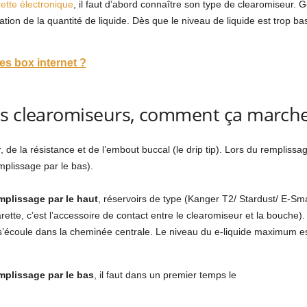
rette électronique
, il faut d’abord connaître son type de clearomiseur. 
tion de la quantité de liquide. Dès que le niveau de liquide est trop bas, 
s box internet ?
ts clearomiseurs, comment ça marche
e la résistance et de l’embout buccal (le drip tip). Lors du remplissage,
mplissage par le bas).
mplissage par le haut
, réservoirs de type (Kanger T2/ Stardust/ E-Sma
arette, c’est l’accessoire de contact entre le clearomiseur et la bouche)
 ne s’écoule dans la cheminée centrale. Le niveau du e-liquide maximum e
emplissage par le bas
, il faut dans un premier temps le