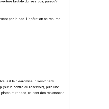
verture brutale du réservoir, puisqu’il
issent par le bas. L’opération se résume
lve, est le clearomiseur Revvo tank
p (sur le centre du réservoir), puis une
s plates et rondes, ce sont des résistances