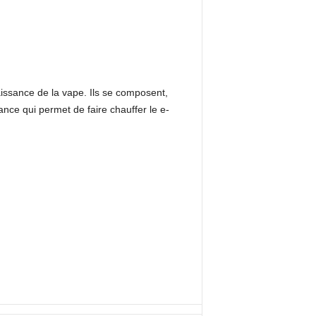
ssance de la vape. Ils se composent,
ance qui permet de faire chauffer le e-