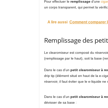
Pour effectuer le
remplissage
d’une
ciga
un corps transparent, qui permet la vérifica
A lire aussi
Comment comparer le
Remplissage des peti
Le clearomiseur est composé du réservoir, d
(remplissage par le haut), soit la base (re
Dans le cas d’un
petit clearomiseur à re
drip tip (élément situé en haut de la e-cig
réservoir, il faut éviter que le e-liquide
Dans le cas d’un
petit clearomiseur à r
dévisser de sa base :