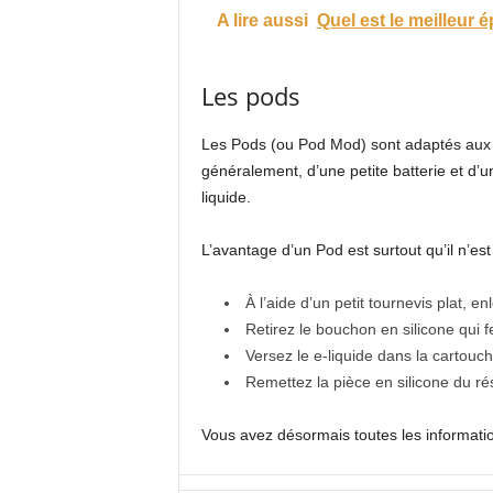
A lire aussi
Quel est le meilleur 
Les pods
Les Pods (ou Pod Mod) sont adaptés aux v
généralement, d’une petite batterie et d’un
liquide.
L’avantage d’un Pod est surtout qu’il n’es
À l’aide d’un petit tournevis plat, e
Retirez le bouchon en silicone qui f
Versez le e-liquide dans la cartouch
Remettez la pièce en silicone du ré
Vous avez désormais toutes les informations