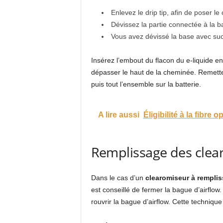
Enlevez le drip tip, afin de poser l
Dévissez la partie connectée à la bat
Vous avez dévissé la base avec suc
Insérez l’embout du flacon du e-liquide en
dépasser le haut de la cheminée. Remette
puis tout l’ensemble sur la batterie.
A lire aussi
Éligibilité à la fibre o
Remplissage des clea
Dans le cas d’un
clearomiseur à remplis
est conseillé de fermer la bague d’airflow. 
rouvrir la bague d’airflow. Cette techniqu