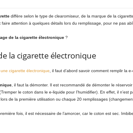
rette
diffère selon le type de clearomiseur, de la marque de la cigarette
aut faire attention à quelques détails lors du remplissage, pour ne pas a
age de la cigarette électronique
?
e la cigarette électronique
ne cigarette électronique
, il faut d’abord savoir comment remplir la e-
onique
, il faut la démonter. Il est recommandé de démonter le réservoi
remper le coton dans le e-liquide pour l’humidifier). En effet, il n’est
e lors de la première utilisation ou chaque 20 remplissages (changement
première fois, il est nécessaire de l’amorcer, car le coton est sec. Imbibe