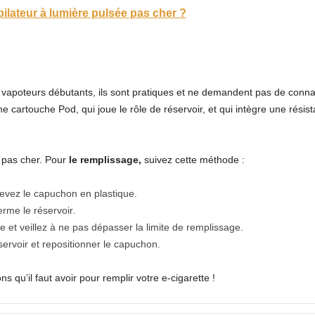
épilateur à lumière pulsée pas cher ?
apoteurs débutants, ils sont pratiques et ne demandent pas de connai
e cartouche Pod, qui joue le rôle de réservoir, et qui intègre une résist
t pas cher. Pour
le remplissage,
suivez cette méthode :
nlevez le capuchon en plastique.
erme le réservoir.
e et veillez à ne pas dépasser la limite de remplissage.
servoir et repositionner le capuchon.
 qu’il faut avoir pour remplir votre e-cigarette !