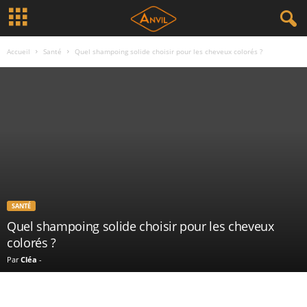
Accueil
Santé
Quel shampoing solide choisir pour les cheveux colorés ?
SANTÉ
Quel shampoing solide choisir pour les cheveux
colorés ?
Par
Cléa
-