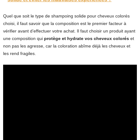
Quel que soit le type de shampoing solide pour cheveux colorés
choisi, il faut savoir que la composition est le premier facteur à
vérifier avant d’effectuer votre achat. Il faut choisir un produit ayant
une composition qui
protège et hydrate vos cheveux colorés
et
non pas les agresse, car la coloration abîme déjà les cheveux et
les rend fragiles.