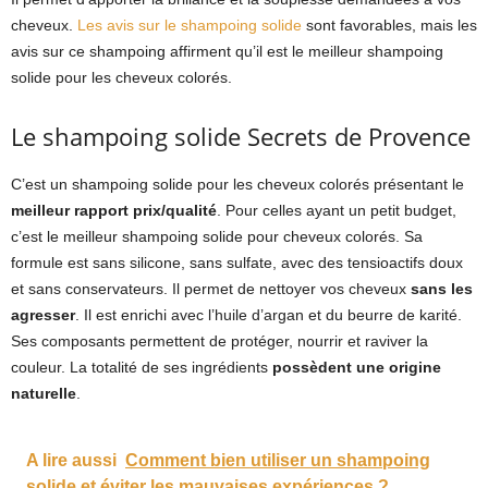
cheveux.
Les avis sur le shampoing solide
sont favorables, mais les
avis sur ce shampoing affirment qu’il est le meilleur shampoing
solide pour les cheveux colorés.
Le shampoing solide Secrets de Provence
C’est un shampoing solide pour les cheveux colorés présentant le
meilleur rapport prix/qualité
. Pour celles ayant un petit budget,
c’est le meilleur shampoing solide pour cheveux colorés. Sa
formule est sans silicone, sans sulfate, avec des tensioactifs doux
et sans conservateurs. Il permet de nettoyer vos cheveux
sans les
agresser
. Il est enrichi avec l’huile d’argan et du beurre de karité.
Ses composants permettent de protéger, nourrir et raviver la
couleur. La totalité de ses ingrédients
possèdent une origine
naturelle
.
A lire aussi
Comment bien utiliser un shampoing
solide et éviter les mauvaises expériences ?